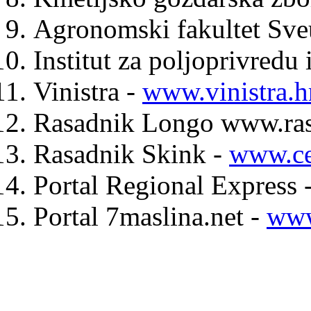
Agronomski fakultet Sveu
Institut za poljoprivredu
Vinistra -
www.vinistra.h
Rasadnik Longo www.ras
Rasadnik Skink -
www.ce
Portal Regional Express 
Portal 7maslina.net -
www