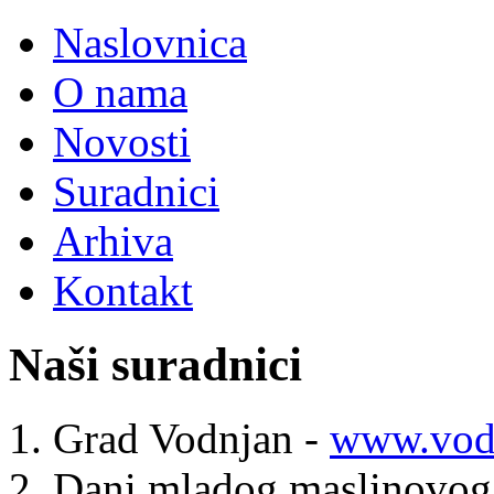
Naslovnica
O nama
Novosti
Suradnici
Arhiva
Kontakt
Naši suradnici
Grad Vodnjan -
www.vodn
Dani mladog maslinovog 