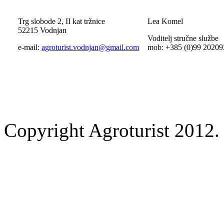
Trg slobode 2, II kat tržnice
Lea Komel
52215 Vodnjan
Voditelj stručne službe
e-mail:
agroturist.vodnjan@gmail.com
mob: +385 (0)99 20209
Copyright Agroturist 2012. 