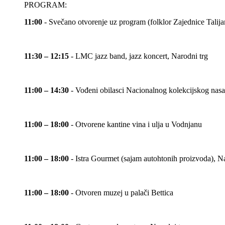
PROGRAM:
11:00
- Svečano otvorenje uz program (folklor Zajednice Tal
11:30 – 12:15
- LMC jazz band, jazz koncert, Narodni trg
11:00 – 14:30
- Vođeni obilasci Nacionalnog kolekcijskog nas
11:00 – 18:00
- Otvorene kantine vina i ulja u Vodnjanu
11:00 – 18:00
- Istra Gourmet (sajam autohtonih proizvoda), N
11:00 – 18:00
- Otvoren muzej u palači Bettica