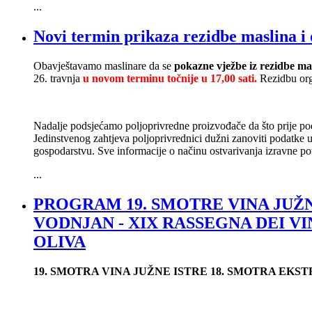
...
Novi termin prikaza rezidbe maslina i o
Obavještavamo maslinare da se
pokazne vježbe iz rezidbe ma
26. travnja
u novom terminu točnije u 17,00 sati.
Rezidbu org
Nadalje podsjećamo poljoprivredne proizvođače da što prije p
Jedinstvenog zahtjeva poljoprivrednici dužni zanoviti podatke 
gospodarstvu. Sve informacije o načinu ostvarivanja izravne po
...
PROGRAM 19. SMOTRE VINA JUŽN
VODNJAN - XIX RASSEGNA DEI VI
OLIVA
19. SMOTRA VINA JUŽNE ISTRE 18. SMOTRA EK