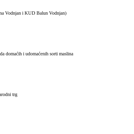
ijana Vodnjan i KUD Balun Vodnjan)
ada domaćih i udomaćenih sorti maslina
arodni trg