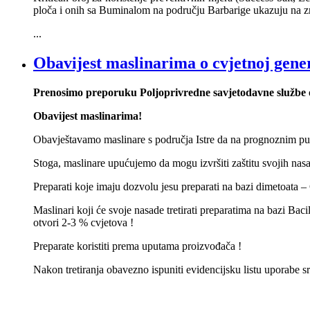
ploča i onih sa Buminalom na području Barbarige ukazuju na z
...
Obavijest maslinarima o cvjetnoj gene
Prenosimo preporuku Poljoprivredne savjetodavne službe o
Obavijest maslinarima!
Obavještavamo maslinare s područja Istre da na prognoznim pu
Stoga, maslinare upućujemo da mogu izvršiti zaštitu svojih nas
Preparati koje imaju dozvolu jesu preparati na bazi dimetoata 
Maslinari koji će svoje nasade tretirati preparatima na bazi Baci
otvori 2-3 % cvjetova !
Preparate koristiti prema uputama proizvođača !
Nakon tretiranja obavezno ispuniti evidencijsku listu uporabe sre