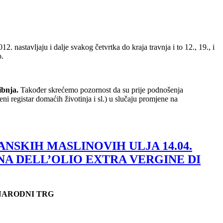
 nastavljaju i dalje svakog četvrtka do kraja travnja i to 12., 19., i
o.
ibnja.
Također skrećemo pozornost da su prije podnošenja
 registar domaćih životinja i sl.) u slučaju promjene na
NSKIH MASLINOVIH ULJA 14.04.
GNA DELL’OLIO EXTRA VERGINE DI
 NARODNI TRG