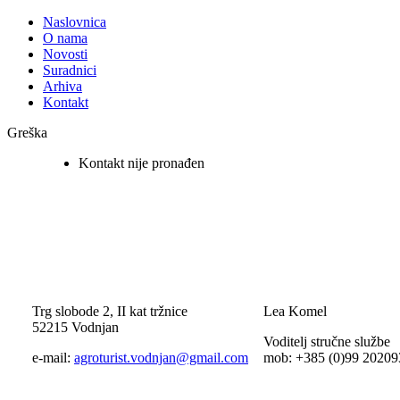
Naslovnica
O nama
Novosti
Suradnici
Arhiva
Kontakt
Greška
Kontakt nije pronađen
Trg slobode 2, II kat tržnice
Lea Komel
52215 Vodnjan
Voditelj stručne službe
e-mail:
agroturist.vodnjan@gmail.com
mob: +385 (0)99 20209